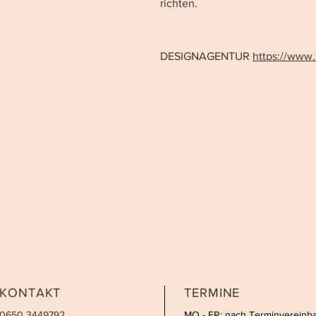
richten.
DESIGNAGENTUR
https://www.
KONTAKT
TERMINE
0650 3449792
MO - FR: nach Terminvereinb