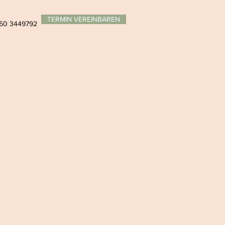
TERMIN VEREINBAREN
50 3449792