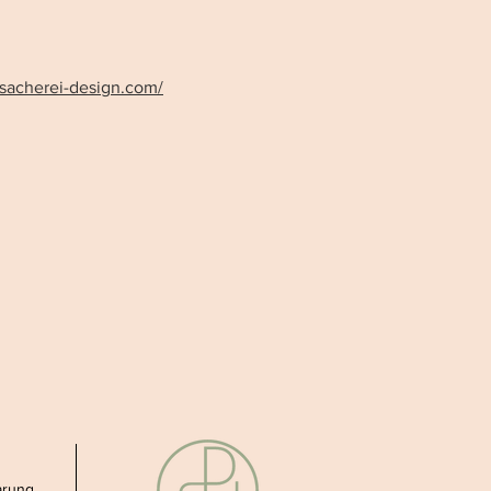
sacherei-design.com/
arung.